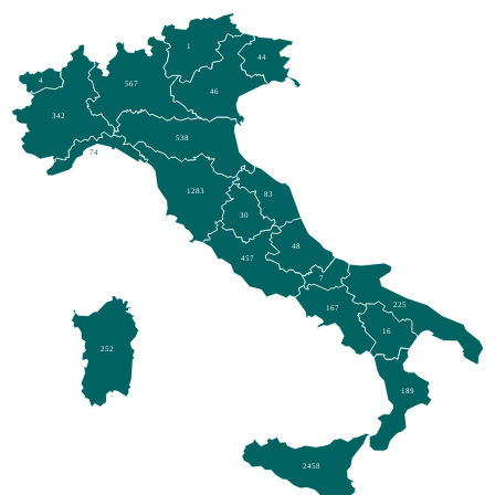
1
44
4
567
46
342
538
74
1283
83
30
48
457
7
225
167
16
252
189
2458